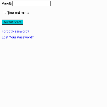
Parolă
Ține-mă minte
Forgot Password?
Lost Your Password?