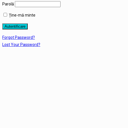
Parolă
Ține-mă minte
Forgot Password?
Lost Your Password?