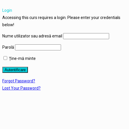
Login
Accessing this curs requires a login. Please enter your credentials
below!
Nume utilizator sau adresă email
Parolă
Ține-mă minte
Forgot Password?
Lost Your Password?