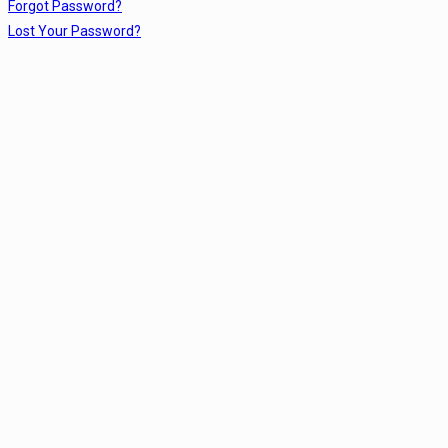
Forgot Password?
Lost Your Password?