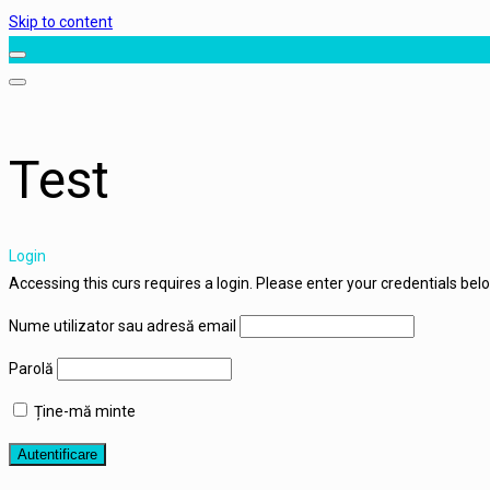
Skip to content
Test
Login
Accessing this curs requires a login. Please enter your credentials bel
Nume utilizator sau adresă email
Parolă
Ține-mă minte