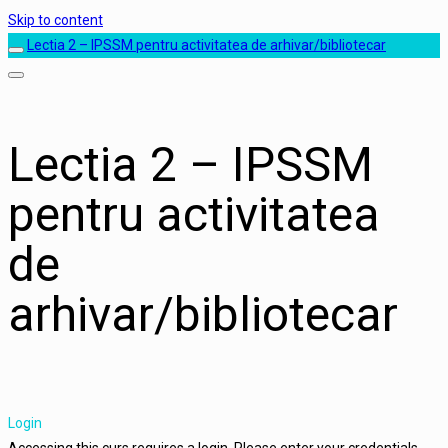
Skip to content
Lectia 2 – IPSSM pentru activitatea de arhivar/bibliotecar
Lectia 2 – IPSSM
pentru activitatea
de
arhivar/bibliotecar
Login