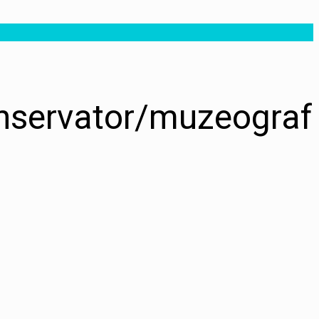
onservator/muzeograf