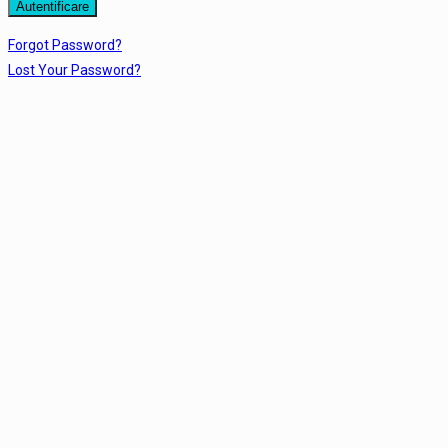
Forgot Password?
Lost Your Password?