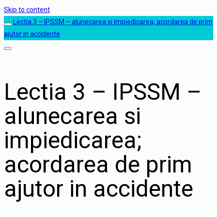
Skip to content
Lectia 3 – IPSSM – alunecarea si impiedicarea; acordarea de prim
ajutor in accidente
Lectia 3 – IPSSM –
alunecarea si
impiedicarea;
acordarea de prim
ajutor in accidente