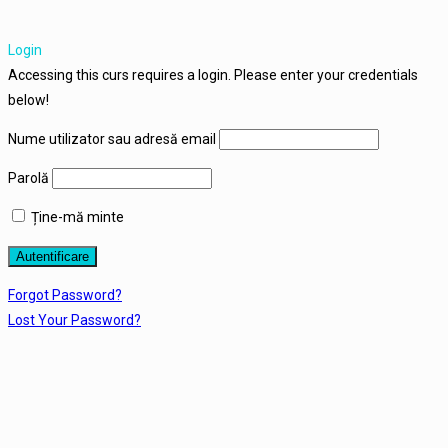
Login
Accessing this curs requires a login. Please enter your credentials
below!
Nume utilizator sau adresă email
Parolă
Ține-mă minte
Forgot Password?
Lost Your Password?