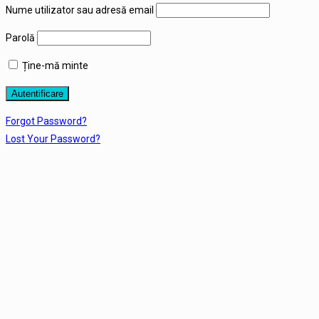
Nume utilizator sau adresă email
Parolă
Ține-mă minte
Forgot Password?
Lost Your Password?