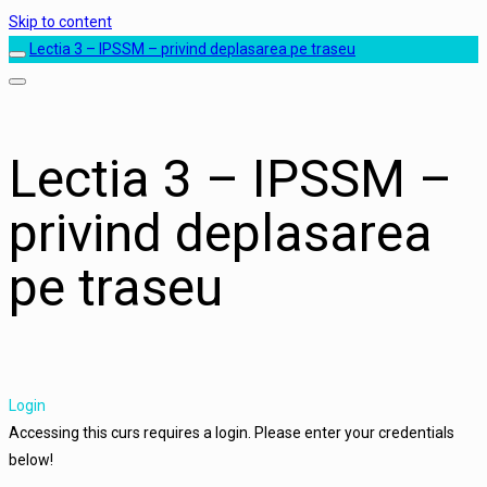
Skip to content
Lectia 3 – IPSSM – privind deplasarea pe traseu
Lectia 3 – IPSSM –
privind deplasarea
pe traseu
Login
Accessing this curs requires a login. Please enter your credentials
below!