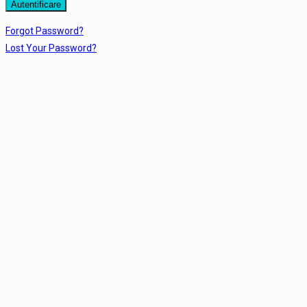
Forgot Password?
Lost Your Password?