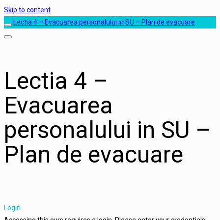
Skip to content
Lectia 4 – Evacuarea personalului in SU – Plan de evacuare
Lectia 4 –
Evacuarea
personalului in SU –
Plan de evacuare
Login