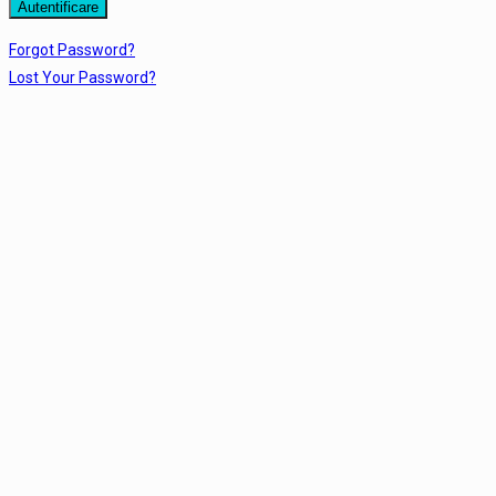
Forgot Password?
Lost Your Password?