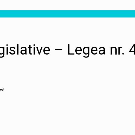
egislative – Legea nr.
ow!