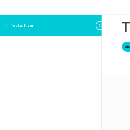
T
Test arhivar