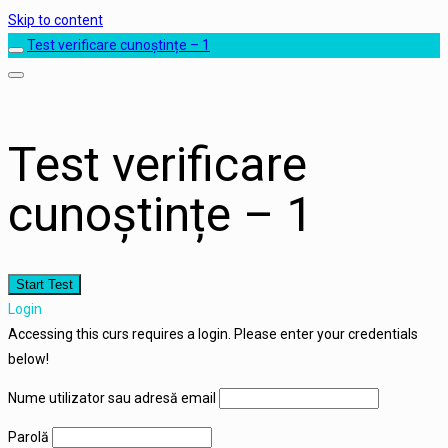
Skip to content
Test verificare cunoștințe – 1
Test verificare
cunoștințe – 1
Login
Accessing this curs requires a login. Please enter your credentials
below!
Nume utilizator sau adresă email
Parolă