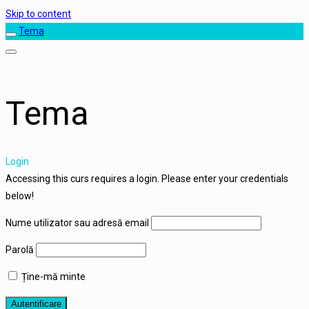
Skip to content
Tema
Tema
Login
Accessing this curs requires a login. Please enter your credentials
below!
Nume utilizator sau adresă email
Parolă
Ține-mă minte